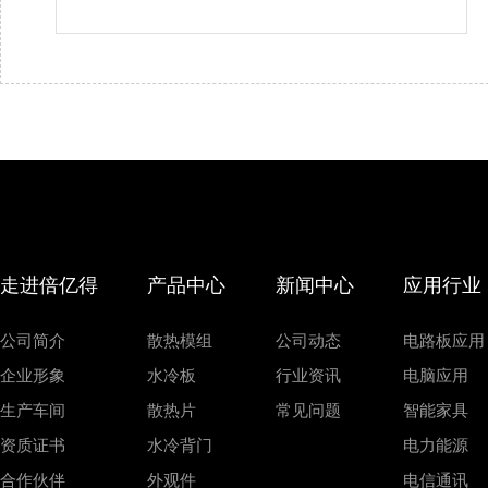
走进倍亿得
产品中心
新闻中心
应用行业
公司简介
散热模组
公司动态
电路板应用
企业形象
水冷板
行业资讯
电脑应用
生产车间
散热片
常见问题
智能家具
资质证书
水冷背门
电力能源
合作伙伴
外观件
电信通讯