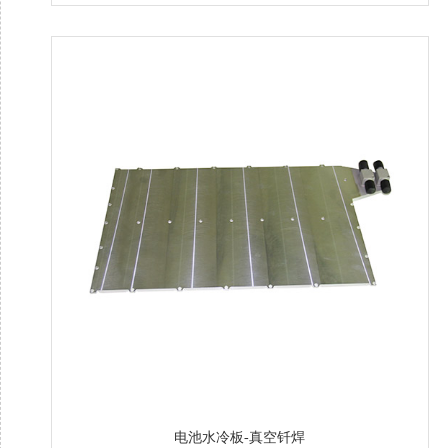
电池水冷板-真空钎焊