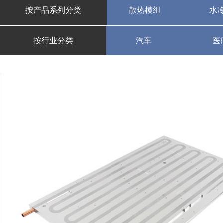
按产品系列分类
散热模组
水
按行业分类
汽车
医