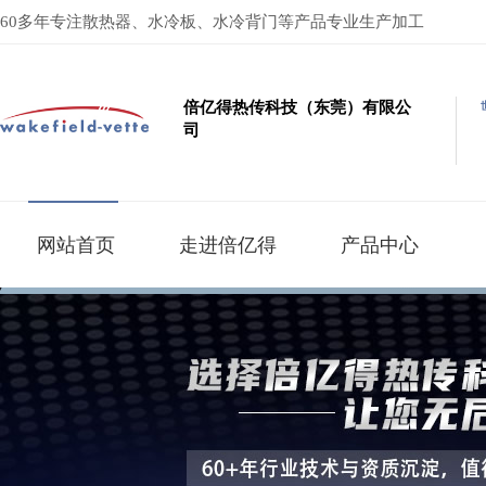
60多年专注散热器、水冷板、水冷背门等产品专业生产加工
倍亿得热传科技（东莞）有限公
司
网站首页
走进倍亿得
产品中心
按产品系列分类