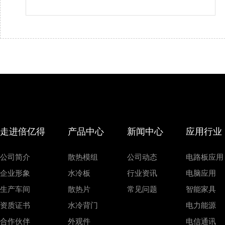
走进倍亿得
产品中心
新闻中心
应用行业
公司简介
散热模组
公司动态
电路板应用
企业形象
水冷板
行业资讯
电脑应用
生产车间
散热片
常见问题
智能家具
资质证书
水冷背门
电力能源
合作伙伴
外观件
电信通讯