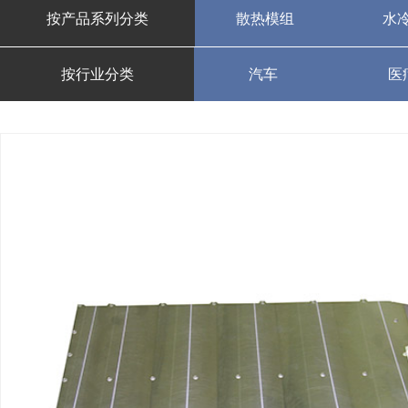
按产品系列分类
散热模组
水
按行业分类
汽车
医