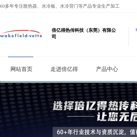
60多年专注散热器、水冷板、水冷背门等产品专业生产加工
倍亿得热传科技（东莞）有限公
司
网站首页
走进倍亿得
产品中心
按产品系列分类