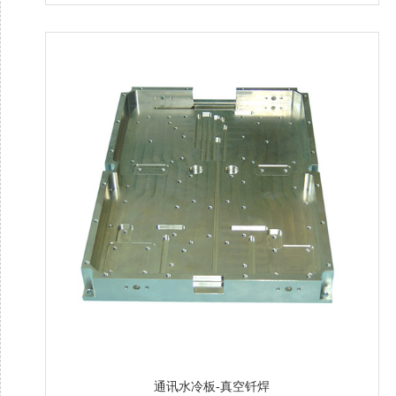
通讯水冷板-真空钎焊